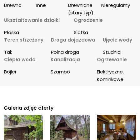
Drewno
Inne
Drewniane 
Nieregularny
(stary typ)
Ukształtowanie działki
Ogrodzenie
Płaska
Siatka
Teren strzeżony
Droga dojazdowa
Ujęcie wody
Tak
Polna droga
Studnia
Ciepła woda
Kanalizacja
Ogrzewanie
Bojler
Szambo
Elektryczne, 
Kominkowe
Galeria zdjęć oferty