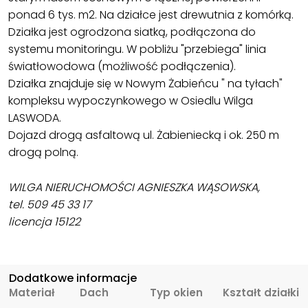
ponad 6 tys. m2. Na działce jest drewutnia z komórką.
Działka jest ogrodzona siatką, podłączona do
systemu monitoringu. W pobliżu "przebiega" linia
światłowodowa (możliwość podłączenia).
Działka znajduje się w Nowym Żabieńcu " na tyłach"
kompleksu wypoczynkowego w Osiedlu Wilga
LASWODA.
Dojazd drogą asfaltową ul. Żabieniecką i ok. 250 m
drogą polną.
WILGA NIERUCHOMOŚCI AGNIESZKA WĄSOWSKA,
tel. 509 45 33 17
licencja 15122
Dodatkowe informacje
Materiał
Dach
Typ okien
Kształt działki