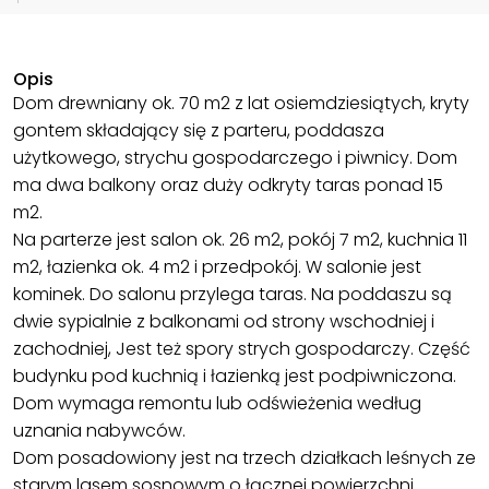
Opis
Dom drewniany ok. 70 m2 z lat osiemdziesiątych, kryty
gontem składający się z parteru, poddasza
użytkowego, strychu gospodarczego i piwnicy. Dom
ma dwa balkony oraz duży odkryty taras ponad 15
m2.
Na parterze jest salon ok. 26 m2, pokój 7 m2, kuchnia 11
m2, łazienka ok. 4 m2 i przedpokój. W salonie jest
kominek. Do salonu przylega taras. Na poddaszu są
dwie sypialnie z balkonami od strony wschodniej i
zachodniej, Jest też spory strych gospodarczy. Część
budynku pod kuchnią i łazienką jest podpiwniczona.
Dom wymaga remontu lub odświeżenia według
uznania nabywców.
Dom posadowiony jest na trzech działkach leśnych ze
starym lasem sosnowym o łącznej powierzchni